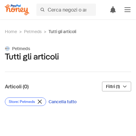
Home
>
Petmeds
>
Tutti gli articoli
Petmeds
Tutti gli articoli
Articoli (0)
Filtri (1)
Cancella tutto
Store: Petmeds