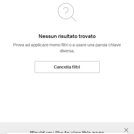
Nessun risultato trovato
Prova ad applicare meno filtri o a usare una parola chiave
diversa.
Cancella filtri
;
Would you like to view this page