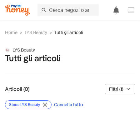
Home
>
LYS Beauty
>
Tutti gli articoli
LYS Beauty
Tutti gli articoli
Articoli (0)
Filtri (1)
Cancella tutto
Store: LYS Beauty