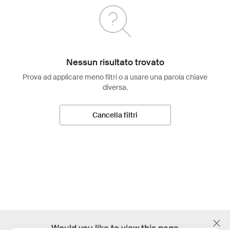
Nessun risultato trovato
Prova ad applicare meno filtri o a usare una parola chiave
diversa.
Cancella filtri
;
Would you like to view this page