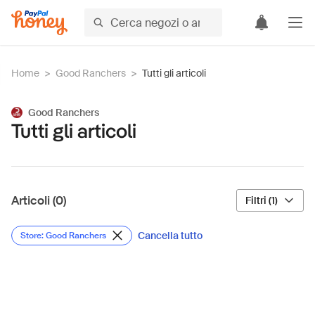
Home
>
Good Ranchers
>
Tutti gli articoli
Good Ranchers
Tutti gli articoli
Articoli (0)
Filtri (1)
Cancella tutto
Store: Good Ranchers