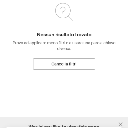
Nessun risultato trovato
Prova ad applicare meno filtri o a usare una parola chiave
diversa.
Cancella filtri
;
Would you like to view this page