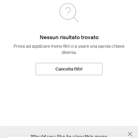
Nessun risultato trovato
Prova ad applicare meno filtri o a usare una parola chiave
diversa.
Cancella filtri
;
Would you like to view this page