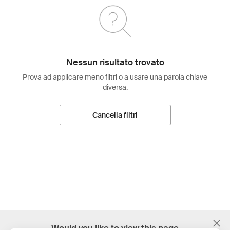
Nessun risultato trovato
Prova ad applicare meno filtri o a usare una parola chiave
diversa.
Cancella filtri
;
Would you like to view this page