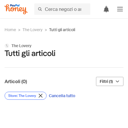
Home
>
The Lovery
>
Tutti gli articoli
The Lovery
Tutti gli articoli
Articoli (0)
Filtri (1)
Cancella tutto
Store: The Lovery