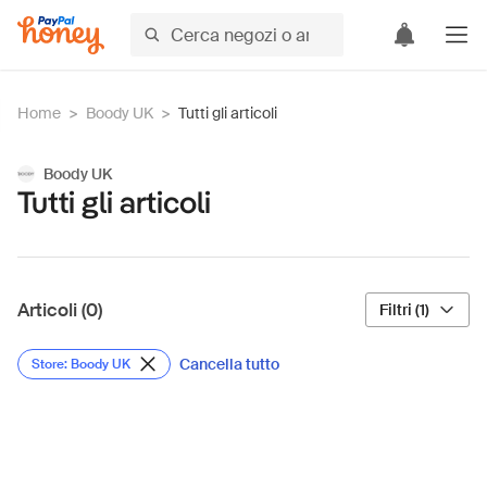
Home
>
Boody UK
>
Tutti gli articoli
Boody UK
Tutti gli articoli
Articoli (0)
Filtri (1)
Cancella tutto
Store: Boody UK