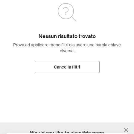
Nessun risultato trovato
Prova ad applicare meno filtri o a usare una parola chiave
diversa.
Cancella filtri
;
Would you like to view this page