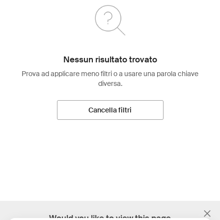
Nessun risultato trovato
Prova ad applicare meno filtri o a usare una parola chiave
diversa.
Cancella filtri
;
Would you like to view this page