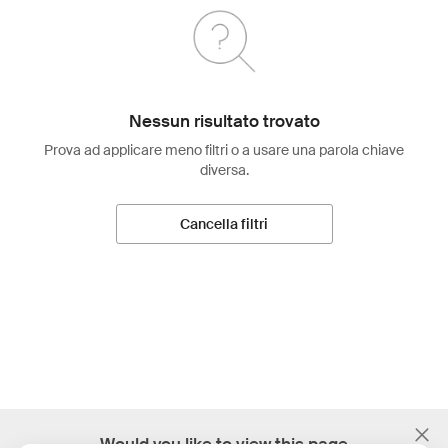
Nessun risultato trovato
Prova ad applicare meno filtri o a usare una parola chiave
diversa.
Cancella filtri
;
Would you like to view this page