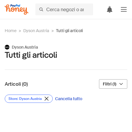
Home
>
Dyson Austria
>
Tutti gli articoli
Dyson Austria
Tutti gli articoli
Articoli (0)
Filtri (1)
Cancella tutto
Store: Dyson Austria