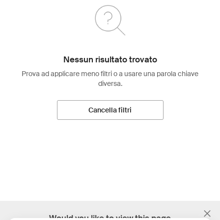
Nessun risultato trovato
Prova ad applicare meno filtri o a usare una parola chiave
diversa.
Cancella filtri
;
Would you like to view this page