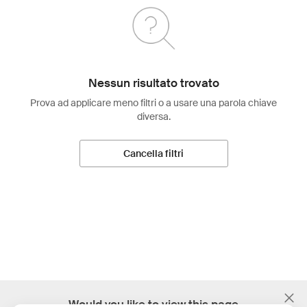
Nessun risultato trovato
Prova ad applicare meno filtri o a usare una parola chiave
diversa.
Cancella filtri
;
Would you like to view this page