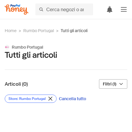
Home
>
Rumbo Portugal
>
Tutti gli articoli
Rumbo Portugal
Tutti gli articoli
Articoli (0)
Filtri (1)
Cancella tutto
Store: Rumbo Portugal