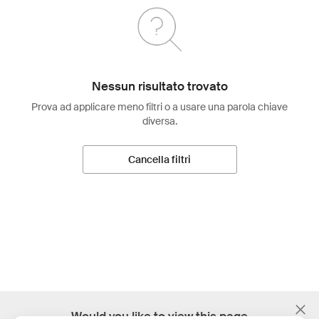
Nessun risultato trovato
Prova ad applicare meno filtri o a usare una parola chiave
diversa.
Cancella filtri
;
Would you like to view this page