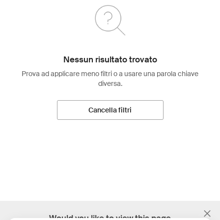
Nessun risultato trovato
Prova ad applicare meno filtri o a usare una parola chiave
diversa.
Cancella filtri
;
Would you like to view this page