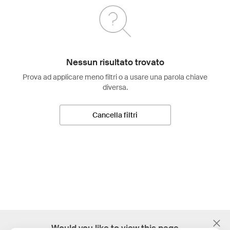
Nessun risultato trovato
Prova ad applicare meno filtri o a usare una parola chiave
diversa.
Cancella filtri
;
Would you like to view this page