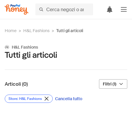
Home
>
H&L Fashions
>
Tutti gli articoli
H&L Fashions
Tutti gli articoli
Articoli (0)
Filtri (1)
Cancella tutto
Store: H&L Fashions