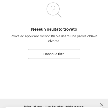
Nessun risultato trovato
Prova ad applicare meno filtri o a usare una parola chiave
diversa.
Cancella filtri
;
Would you like to view this page