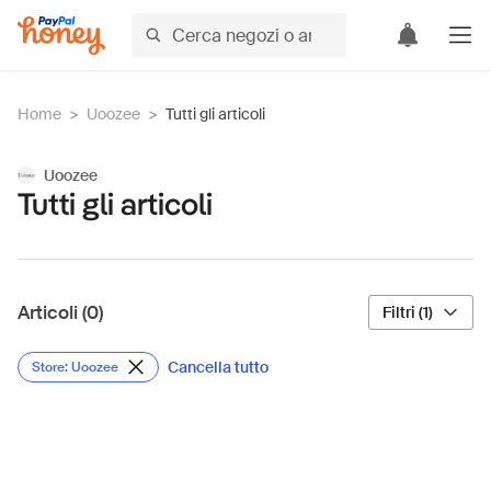
Home
>
Uoozee
>
Tutti gli articoli
Uoozee
Tutti gli articoli
Articoli (0)
Filtri (1)
Cancella tutto
Store: Uoozee