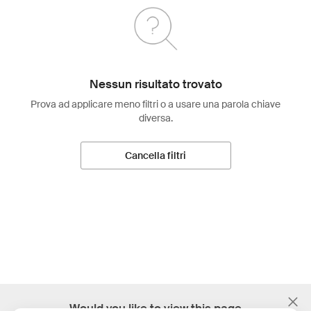
Nessun risultato trovato
Prova ad applicare meno filtri o a usare una parola chiave
diversa.
Cancella filtri
;
Would you like to view this page