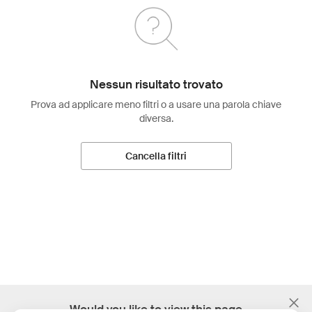
Nessun risultato trovato
Prova ad applicare meno filtri o a usare una parola chiave
diversa.
Cancella filtri
;
Would you like to view this page