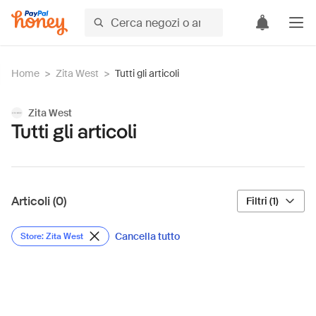
Home
>
Zita West
>
Tutti gli articoli
Zita West
Tutti gli articoli
Articoli (0)
Filtri (1)
Cancella tutto
Store: Zita West