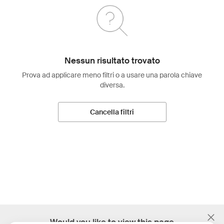
Nessun risultato trovato
Prova ad applicare meno filtri o a usare una parola chiave
diversa.
Cancella filtri
;
Would you like to view this page