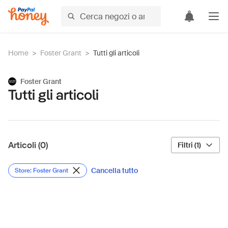
Home
>
Foster Grant
>
Tutti gli articoli
Foster Grant
Tutti gli articoli
Articoli (0)
Filtri (1)
Cancella tutto
Store: Foster Grant