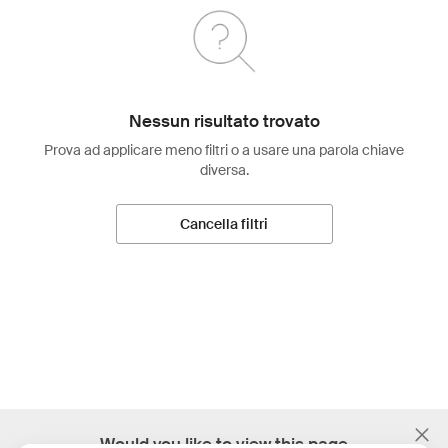
Nessun risultato trovato
Prova ad applicare meno filtri o a usare una parola chiave
diversa.
Cancella filtri
;
Would you like to view this page