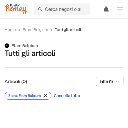
Home
>
Etam Belgium
>
Tutti gli articoli
Etam Belgium
Tutti gli articoli
Articoli (0)
Filtri (1)
Cancella tutto
Store: Etam Belgium