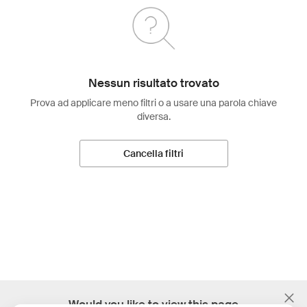
Nessun risultato trovato
Prova ad applicare meno filtri o a usare una parola chiave
diversa.
Cancella filtri
;
Would you like to view this page