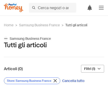
Home
>
Samsung Business France
>
Tutti gli articoli
Samsung Business France
Tutti gli articoli
Articoli (0)
Filtri (1)
Cancella tutto
Store: Samsung Business France