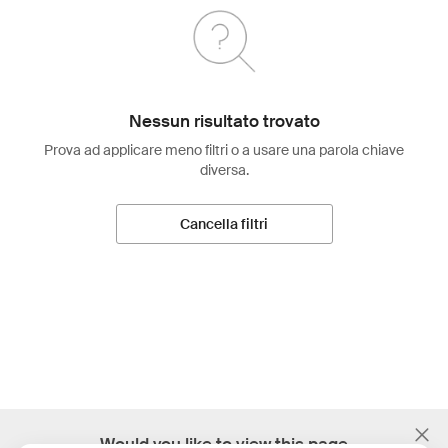
Nessun risultato trovato
Prova ad applicare meno filtri o a usare una parola chiave
diversa.
Cancella filtri
;
Would you like to view this page