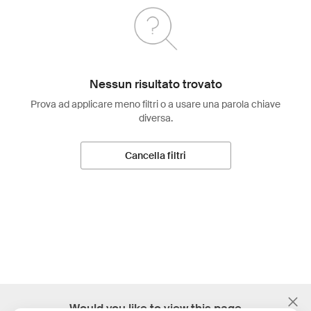
Nessun risultato trovato
Prova ad applicare meno filtri o a usare una parola chiave
diversa.
Cancella filtri
;
Would you like to view this page