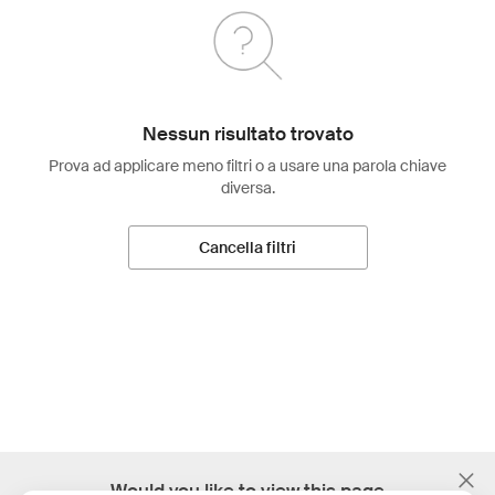
Nessun risultato trovato
Prova ad applicare meno filtri o a usare una parola chiave
diversa.
Cancella filtri
;
Would you like to view this page