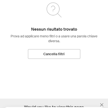
Nessun risultato trovato
Prova ad applicare meno filtri o a usare una parola chiave
diversa.
Cancella filtri
;
Would you like to view this page