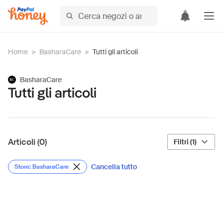
Home
>
BasharaCare
>
Tutti gli articoli
BasharaCare
Tutti gli articoli
Articoli (0)
Filtri (1)
Cancella tutto
Store: BasharaCare