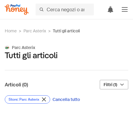
Home
>
Parc Asterix
>
Tutti gli articoli
Parc Asterix
Tutti gli articoli
Articoli (0)
Filtri (1)
Cancella tutto
Store: Parc Asterix