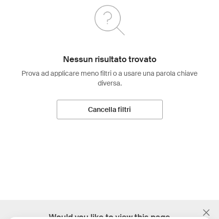
Nessun risultato trovato
Prova ad applicare meno filtri o a usare una parola chiave
diversa.
Cancella filtri
;
Would you like to view this page