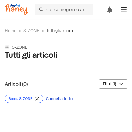
Home
>
S-ZONE
>
Tutti gli articoli
S-ZONE
Tutti gli articoli
Articoli (0)
Filtri (1)
Cancella tutto
Store: S-ZONE