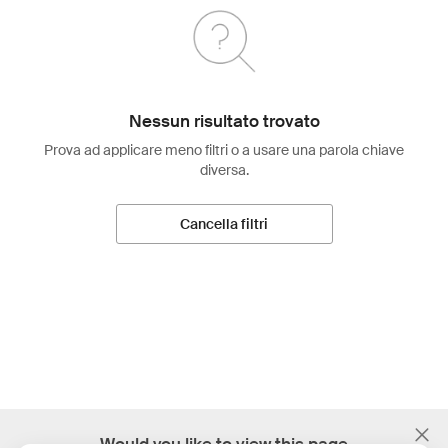
Nessun risultato trovato
Prova ad applicare meno filtri o a usare una parola chiave
diversa.
Cancella filtri
;
Would you like to view this page