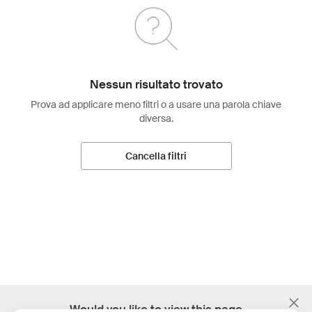
Nessun risultato trovato
Prova ad applicare meno filtri o a usare una parola chiave
diversa.
Cancella filtri
;
Would you like to view this page