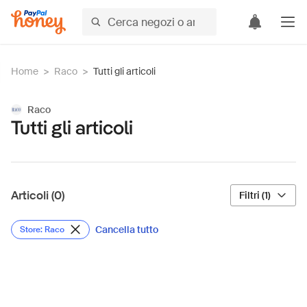
Home
>
Raco
>
Tutti gli articoli
Raco
Tutti gli articoli
Articoli (0)
Filtri (1)
Cancella tutto
Store: Raco