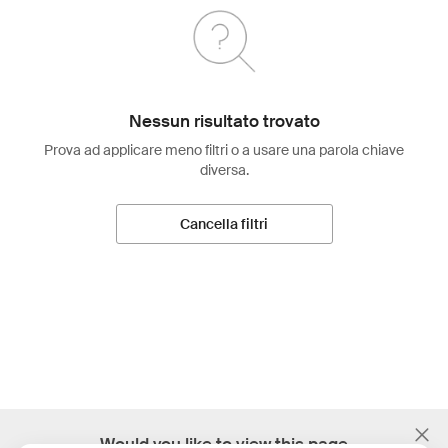
Nessun risultato trovato
Prova ad applicare meno filtri o a usare una parola chiave
diversa.
Cancella filtri
;
Would you like to view this page