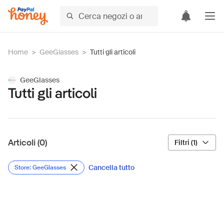
Home
>
GeeGlasses
>
Tutti gli articoli
GeeGlasses
Tutti gli articoli
Articoli (0)
Filtri (1)
Cancella tutto
Store: GeeGlasses