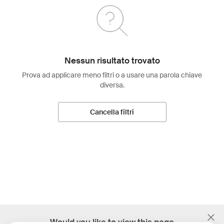
Nessun risultato trovato
Prova ad applicare meno filtri o a usare una parola chiave
diversa.
Cancella filtri
;
Would you like to view this page