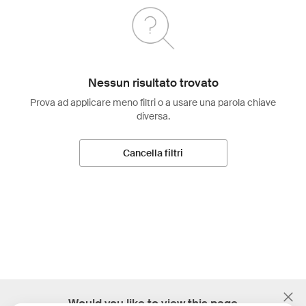
Nessun risultato trovato
Prova ad applicare meno filtri o a usare una parola chiave
diversa.
Cancella filtri
;
Would you like to view this page