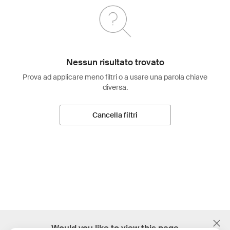
Nessun risultato trovato
Prova ad applicare meno filtri o a usare una parola chiave
diversa.
Cancella filtri
;
Would you like to view this page