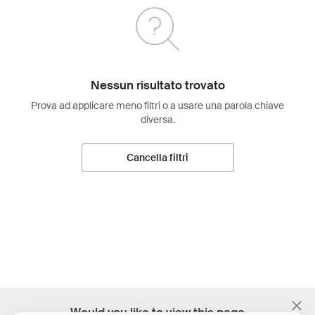
Nessun risultato trovato
Prova ad applicare meno filtri o a usare una parola chiave
diversa.
Cancella filtri
;
Would you like to view this page