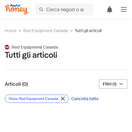
Home
>
Red Equipment Canada
>
Tutti gli articoli
Red Equipment Canada
Tutti gli articoli
Articoli (0)
Filtri (1)
Cancella tutto
Store: Red Equipment Canada