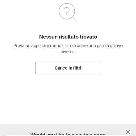
Nessun risultato trovato
Prova ad applicare meno filtri o a usare una parola chiave
diversa.
Cancella filtri
;
Would you like to view this page