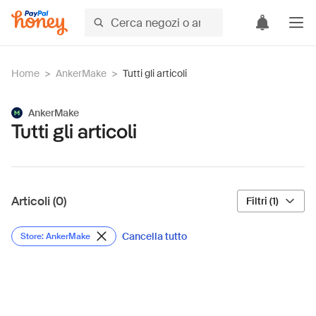
Home
>
AnkerMake
>
Tutti gli articoli
AnkerMake
Tutti gli articoli
Articoli (0)
Filtri (1)
Cancella tutto
Store: AnkerMake