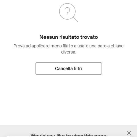
Nessun risultato trovato
Prova ad applicare meno filtri o a usare una parola chiave
diversa.
Cancella filtri
;
Would you like to view this page