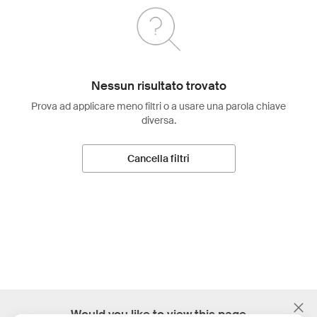
Nessun risultato trovato
Prova ad applicare meno filtri o a usare una parola chiave
diversa.
Cancella filtri
;
Would you like to view this page