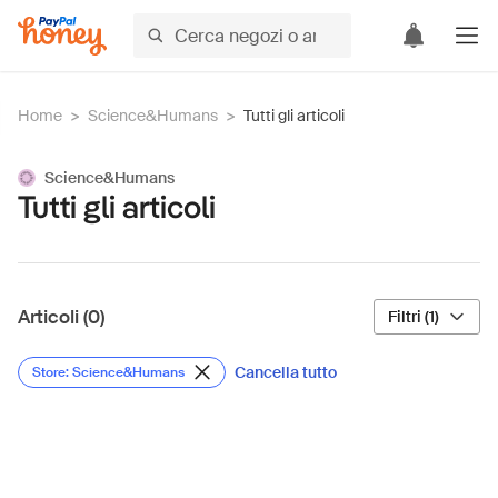
Home
>
Science&Humans
>
Tutti gli articoli
Science&Humans
Tutti gli articoli
Articoli (0)
Filtri (1)
Cancella tutto
Store: Science&Humans