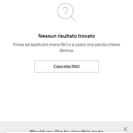
Nessun risultato trovato
Prova ad applicare meno filtri o a usare una parola chiave
diversa.
Cancella filtri
;
Would you like to view this page