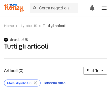
Home
>
dryrobe US
>
Tutti gli articoli
dryrobe US
Tutti gli articoli
Articoli (0)
Filtri (1)
Cancella tutto
Store: dryrobe US