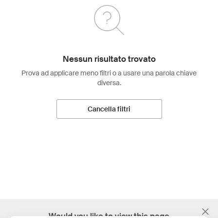
Nessun risultato trovato
Prova ad applicare meno filtri o a usare una parola chiave
diversa.
Cancella filtri
;
Would you like to view this page