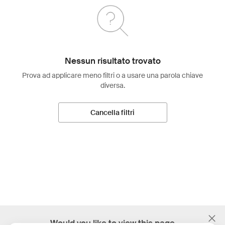
Nessun risultato trovato
Prova ad applicare meno filtri o a usare una parola chiave
diversa.
Cancella filtri
;
Would you like to view this page