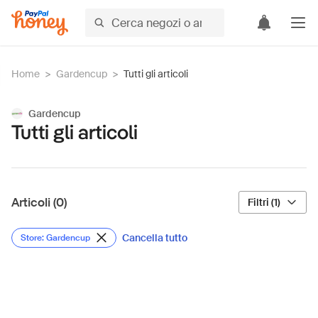
Home
>
Gardencup
>
Tutti gli articoli
Gardencup
Tutti gli articoli
Articoli (0)
Filtri (1)
Cancella tutto
Store: Gardencup