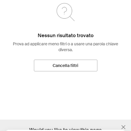
Nessun risultato trovato
Prova ad applicare meno filtri o a usare una parola chiave
diversa.
Cancella filtri
;
Would you like to view this page