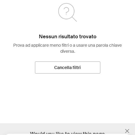
Nessun risultato trovato
Prova ad applicare meno filtri o a usare una parola chiave
diversa.
Cancella filtri
;
Would you like to view this page