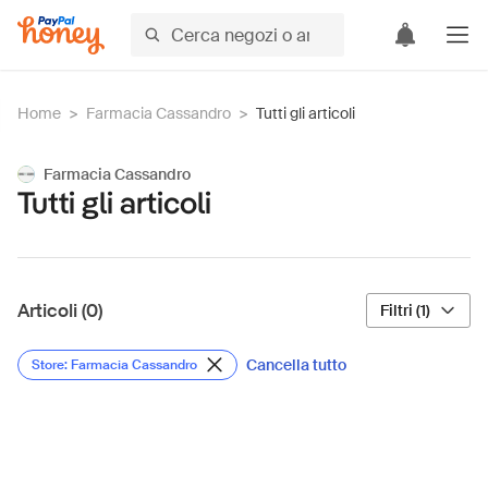
Home
>
Farmacia Cassandro
>
Tutti gli articoli
Farmacia Cassandro
Tutti gli articoli
Articoli (0)
Filtri (1)
Cancella tutto
Store: Farmacia Cassandro