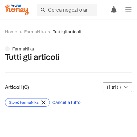
Home
>
FarmaNika
>
Tutti gli articoli
FarmaNika
Tutti gli articoli
Articoli (0)
Filtri (1)
Cancella tutto
Store: FarmaNika