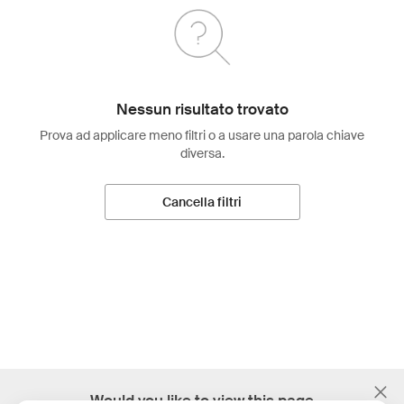
Nessun risultato trovato
Prova ad applicare meno filtri o a usare una parola chiave
diversa.
Cancella filtri
;
Would you like to view this page