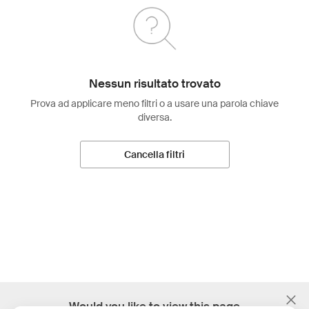
Nessun risultato trovato
Prova ad applicare meno filtri o a usare una parola chiave
diversa.
Cancella filtri
;
Would you like to view this page