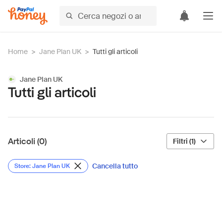
Home
>
Jane Plan UK
>
Tutti gli articoli
Jane Plan UK
Tutti gli articoli
Articoli (0)
Filtri (1)
Cancella tutto
Store: Jane Plan UK