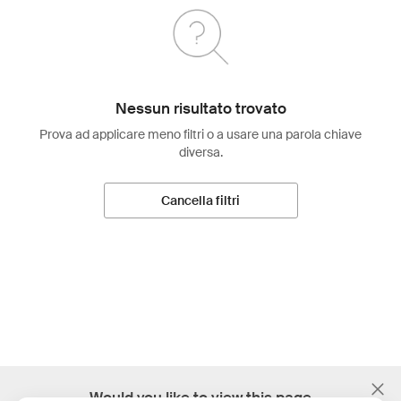
Nessun risultato trovato
Prova ad applicare meno filtri o a usare una parola chiave
diversa.
Cancella filtri
;
Would you like to view this page