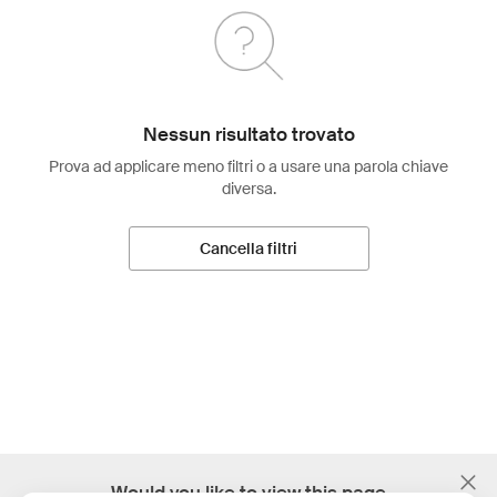
Nessun risultato trovato
Prova ad applicare meno filtri o a usare una parola chiave
diversa.
Cancella filtri
;
Would you like to view this page