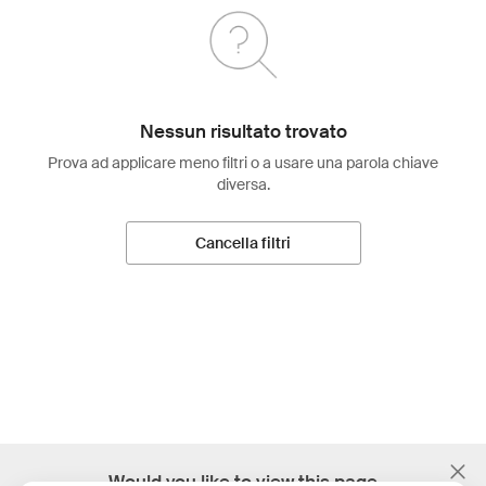
Nessun risultato trovato
Prova ad applicare meno filtri o a usare una parola chiave
diversa.
Cancella filtri
;
Would you like to view this page