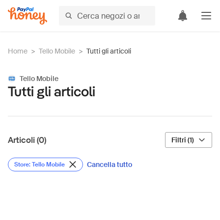
Home
>
Tello Mobile
>
Tutti gli articoli
Tello Mobile
Tutti gli articoli
Articoli (0)
Filtri (1)
Cancella tutto
Store: Tello Mobile