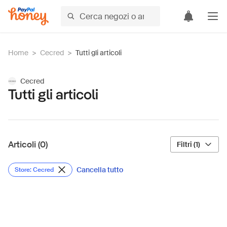
Home
>
Cecred
>
Tutti gli articoli
Cecred
Tutti gli articoli
Articoli (0)
Filtri (1)
Cancella tutto
Store: Cecred