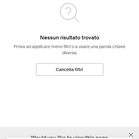
Nessun risultato trovato
Prova ad applicare meno filtri o a usare una parola chiave
diversa.
Cancella filtri
;
Would you like to view this page