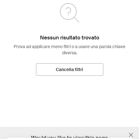
Nessun risultato trovato
Prova ad applicare meno filtri o a usare una parola chiave
diversa.
Cancella filtri
;
Would you like to view this page