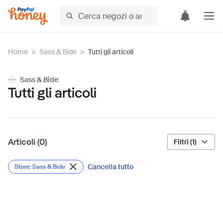
Home
>
Sass & Bide
>
Tutti gli articoli
Sass & Bide
Tutti gli articoli
Articoli (0)
Filtri (1)
Cancella tutto
Store: Sass & Bide