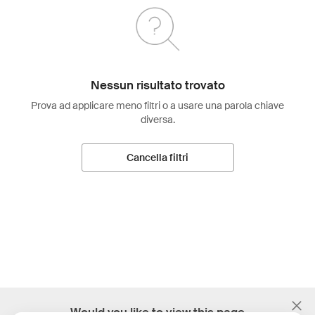
Nessun risultato trovato
Prova ad applicare meno filtri o a usare una parola chiave
diversa.
Cancella filtri
;
Would you like to view this page