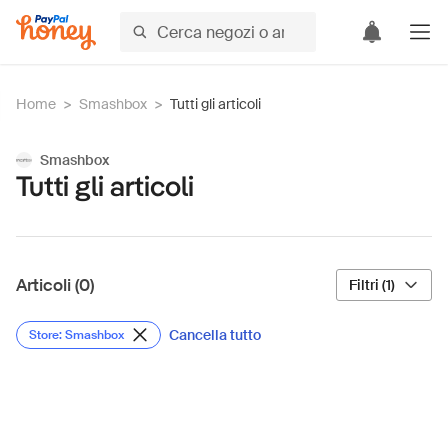
Home
>
Smashbox
>
Tutti gli articoli
Smashbox
Tutti gli articoli
Articoli (0)
Filtri (1)
Cancella tutto
Store: Smashbox