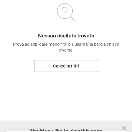
Nessun risultato trovato
Prova ad applicare meno filtri o a usare una parola chiave
diversa.
Cancella filtri
;
Would you like to view this page