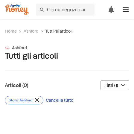
Home
>
Ashford
>
Tutti gli articoli
Ashford
Tutti gli articoli
Articoli (0)
Filtri (1)
Cancella tutto
Store: Ashford