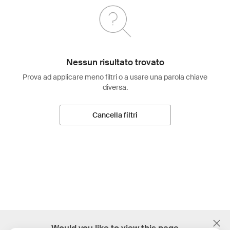
Nessun risultato trovato
Prova ad applicare meno filtri o a usare una parola chiave
diversa.
Cancella filtri
;
Would you like to view this page