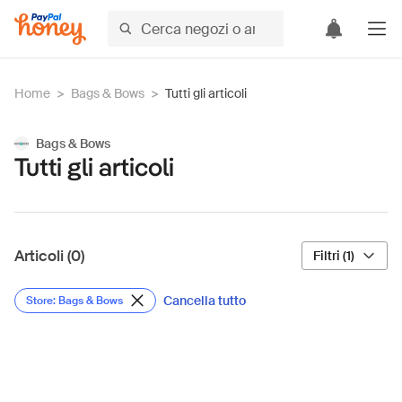
Home
>
Bags & Bows
>
Tutti gli articoli
Bags & Bows
Tutti gli articoli
Articoli (0)
Filtri (1)
Cancella tutto
Store: Bags & Bows