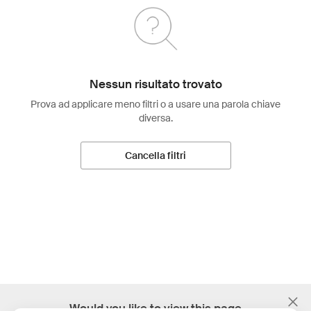
Nessun risultato trovato
Prova ad applicare meno filtri o a usare una parola chiave
diversa.
Cancella filtri
;
Would you like to view this page