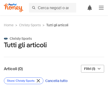
Home
>
Christy Sports
>
Tutti gli articoli
Christy Sports
Tutti gli articoli
Articoli (0)
Filtri (1)
Cancella tutto
Store: Christy Sports